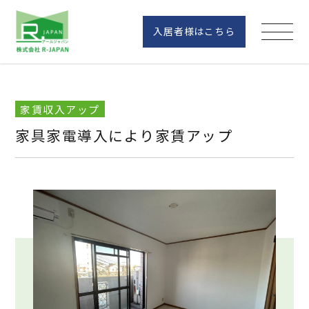
入居者様はこちら
家賃収入アップ
家具家電導入により家賃アップ